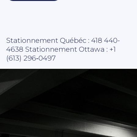
Stationnement Québéc :
418 440-
4638
Stationnement Ottawa :
+1
(613) 296‑0497‬