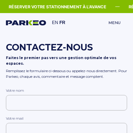
Skip
—
RÉSERVER VOTRE STATIONNEMENT À L'AVANCE
RÉ
to
content
EN
FR
MENU
CONTACTEZ-NOUS
Faites le premier pas vers une gestion optimale de vos
espaces.
Remplissez le formulaire ci-dessous ou appelez-nous directement. Pour
Parkeo, chaque avis, commentaire et message comptent.
Votre nom
Votre mail