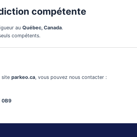
ridiction compétente
vigueur au
Québec, Canada
.
seuls compétents.
 site
parkeo.ca
, vous pouvez nous contacter :
V 0B9