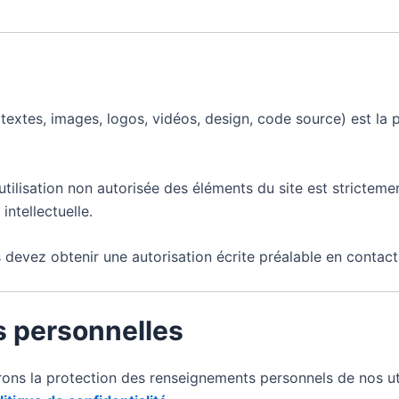
textes, images, logos, vidéos, design, code source) est la 
tilisation non autorisée des éléments du site est strictement
intellectuelle.
us devez obtenir une autorisation écrite préalable en contac
s personnelles
rons la protection des renseignements personnels de nos util