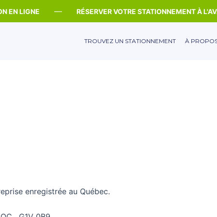
—
EN LIGNE
RÉSERVER VOTRE STATIONNEMENT À L'AVA
TROUVEZ UN STATIONNEMENT
À PROPO
reprise enregistrée au Québec.
, QC, G1V 0B9