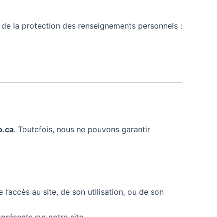
 de la protection des renseignements personnels :
o.ca
. Toutefois, nous ne pouvons garantir
’accès au site, de son utilisation, ou de son
résents sur notre site.