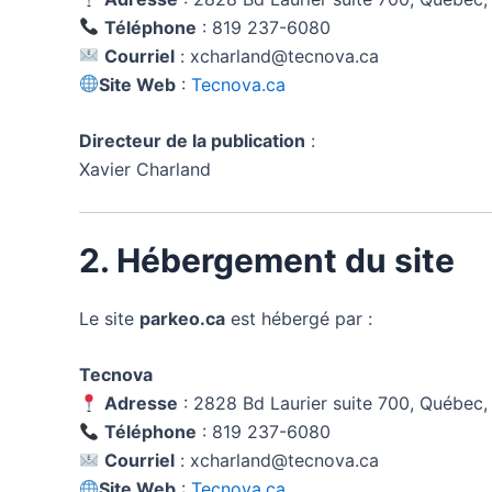
Téléphone
: 819 237-6080
Courriel
: xcharland@tecnova.ca
Site Web
:
Tecnova.ca
Directeur de la publication
:
Xavier Charland
2. Hébergement du site
Le site
parkeo.ca
est hébergé par :
Tecnova
Adresse
: 2828 Bd Laurier suite 700, Québec
Téléphone
: 819 237-6080
Courriel
: xcharland@tecnova.ca
Site Web
:
Tecnova.ca