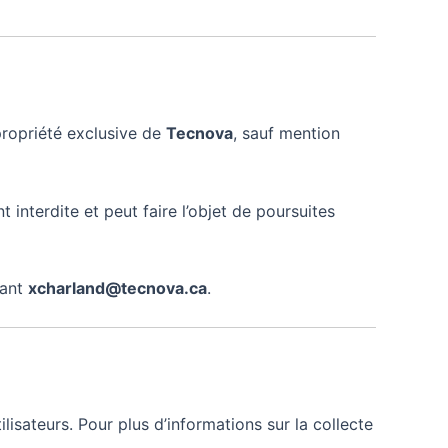
propriété exclusive de
Tecnova
, sauf mention
 interdite et peut faire l’objet de poursuites
tant
xcharland@tecnova.ca
.
isateurs. Pour plus d’informations sur la collecte