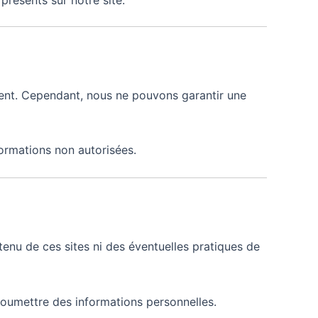
ient. Cependant, nous ne pouvons garantir une
formations non autorisées.
enu de ces sites ni des éventuelles pratiques de
 soumettre des informations personnelles.