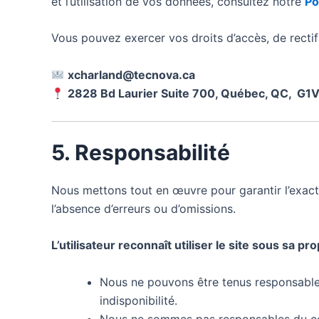
et l’utilisation de vos données, consultez notre
Po
Vous pouvez exercer vos droits d’accès, de recti
xcharland@tecnova.ca
2828 Bd Laurier Suite 700, Québec, QC, G1
5. Responsabilité
Nous mettons tout en œuvre pour garantir l’exacti
l’absence d’erreurs ou d’omissions.
L’utilisateur reconnaît utiliser le site sous sa pr
Nous ne pouvons être tenus responsables 
indisponibilité.
Nous ne sommes pas responsables du cont